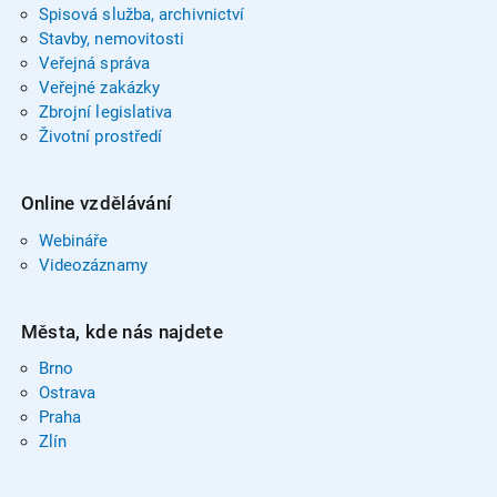
Spisová služba, archivnictví
Stavby, nemovitosti
Veřejná správa
Veřejné zakázky
Zbrojní legislativa
Životní prostředí
Online vzdělávání
Webináře
Videozáznamy
Města, kde nás najdete
Brno
Ostrava
Praha
Zlín