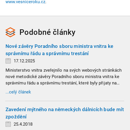
www.vesniceroku.cz
.
Podobné
články
Nové závěry Poradního sboru ministra vnitra ke
správnímu řádu a správnímu trestání
17.12.2025
Ministerstvo vnitra zveřejnilo na svých webových stránkách
nové metodické závěry Poradního sboru ministra vnitra ke
správnímu řádu a správnímu trestání, které byly přijaty na
zasedání dne 7. listopadu 2025.
...celý článek
Zavedení mýtného na německých dálnicích bude mít
zpoždění
25.4.2018