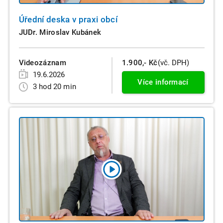
Úřední deska v praxi obcí
JUDr. Miroslav Kubánek
Videozáznam
1.900,- Kč
(vč. DPH)
19.6.2026
Více informací
3 hod 20 min