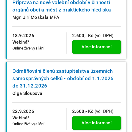
Příprava na nové volební období v činnosti
orgánů obcí a měst z praktického hlediska
Mgr. Jiří Moskala MPA
18.9.2026
2.600,- Kč
(vč. DPH)
Webinář
Více informací
Online živé vysílání
Odměňování členů zastupitelstva územních
samosprávných celků - období od 1.1.2026
do 31.12.2026
Olga Sloupová
22.9.2026
2.600,- Kč
(vč. DPH)
Webinář
Více informací
Online živé vysílání