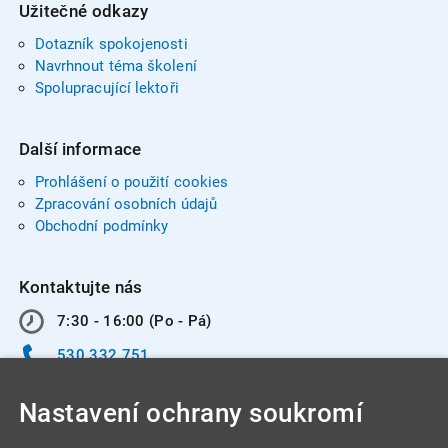
Užitečné odkazy
Dotazník spokojenosti
Navrhnout téma školení
Spolupracující lektoři
Další informace
Prohlášení o použití cookies
Zpracování osobních údajů
Obchodní podmínky
Kontaktujte nás
7:30 - 16:00 (Po - Pá)
530 332 751
info@integracentrum.cz
Nastavení ochrany soukromí
Odběr pozvánek
na email