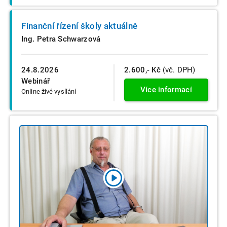
Finanční řízení školy aktuálně
Ing. Petra Schwarzová
24.8.2026
2.600,- Kč
(vč. DPH)
Webinář
Více informací
Online živé vysílání