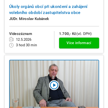
Úkoly orgánů obcí při ukončení a zahájení
volebního období zastupitelstva obce
JUDr. Miroslav Kubánek
Videozáznam
1.700,- Kč
(vč. DPH)
12.5.2026
Více informací
3 hod 30 min