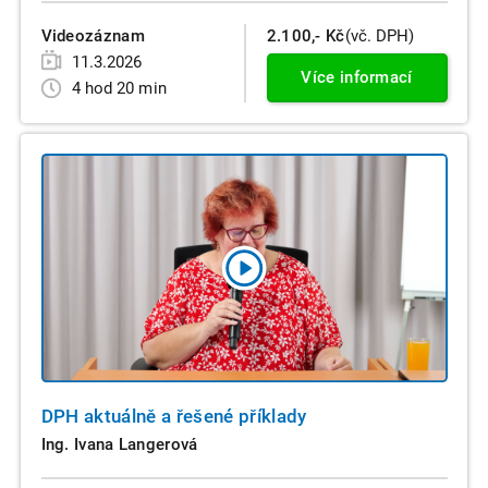
Videozáznam
2.100,- Kč
(vč. DPH)
11.3.2026
Více informací
4 hod 20 min
DPH aktuálně a řešené příklady
Ing. Ivana Langerová