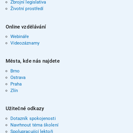
Zbrojní legislativa
Životní prostředí
Online vzdělávání
Webináře
Videozáznamy
Města, kde nás najdete
Brno
Ostrava
Praha
Zlín
Užitečné odkazy
Dotazník spokojenosti
Navrhnout téma školení
Spolupracující lektoři