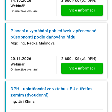
14.10.2026
2.600,- Kč
(vč. DPH)
Webinář
Více informací
Online živé vysílání
Placení a vymáhání pohledávek v přenesené
působnosti podle daňového řádu
Mgr. Ing. Radka Malinová
20.11.2026
2.600,- Kč
(vč. DPH)
Webinář
Více informací
Online živé vysílání
DPH - uplatňování ve vztahu k EU a třetím
zemím (dvoudenní)
Ing. Jiří Klíma