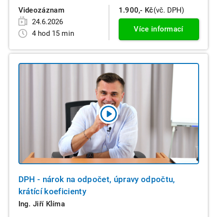
Videozáznam
1.900,- Kč
(vč. DPH)
24.6.2026
Více informací
4 hod 15 min
DPH - nárok na odpočet, úpravy odpočtu,
krátící koeficienty
Ing. Jiří Klíma