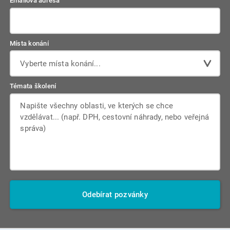
Emailová adresa
Místa konání
Vyberte místa konání...
Témata školení
Odebírat pozvánky