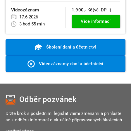
Videozáznam
1.900,- Kč
(vč. DPH)
17.6.2026
Více informací
3 hod 55 min
Školení daní a účetnictví
Videozáznamy daní a účetnictví
Odběr pozvánek
Držte krok s posledními legislativními změnami a přihlaste
se k odběru informací o aktuálně připravovaných školeních.