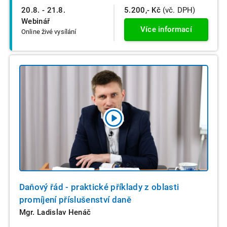
20.8. - 21.8.
5.200,- Kč
(vč. DPH)
Webinář
Více informací
Online živé vysílání
Daňový řád - praktické příklady z oblasti
promíjení příslušenství daně
Mgr. Ladislav Henáč