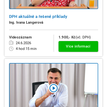
DPH aktuálně a řešené příklady
Ing. Ivana Langerová
Videozáznam
1.900,- Kč
(vč. DPH)
24.6.2026
Více informací
4 hod 15 min