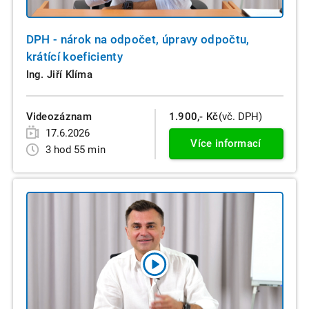
DPH - nárok na odpočet, úpravy odpočtu,
krátící koeficienty
Ing. Jiří Klíma
Videozáznam
1.900,- Kč
(vč. DPH)
17.6.2026
Více informací
3 hod 55 min