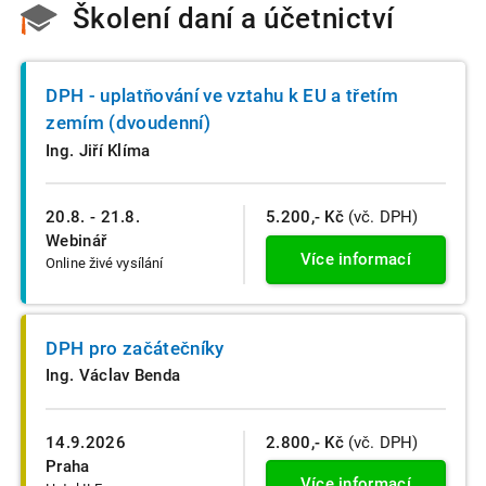
Školení daní a účetnictví
DPH - uplatňování ve vztahu k EU a třetím
zemím (dvoudenní)
Ing. Jiří Klíma
20.8. - 21.8.
5.200,- Kč
(vč. DPH)
Webinář
Více informací
Online živé vysílání
DPH pro začátečníky
Ing. Václav Benda
14.9.2026
2.800,- Kč
(vč. DPH)
Praha
Více informací