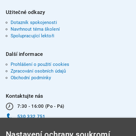
Užitečné odkazy
Dotazník spokojenosti
Navrhnout téma školení
Spolupracující lektoři
Další informace
Prohlášení o použití cookies
Zpracování osobních údajů
Obchodní podmínky
Kontaktujte nás
7:30 - 16:00 (Po - Pá)
530 332 751
info@integracentrum.cz
Nastavení ochrany soukromí