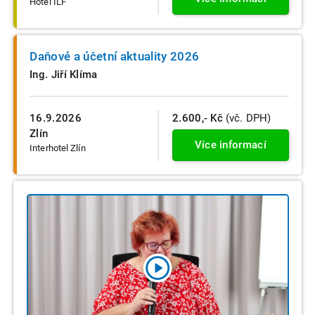
Hotel ILF
Daňové a účetní aktuality 2026
Ing. Jiří Klíma
16.9.2026
2.600,- Kč
(vč. DPH)
Zlín
Více informací
Interhotel Zlín