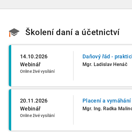
Školení daní a účetnictví
14.10.2026
Daňový řád - praktic
Webinář
Mgr. Ladislav Henáč
Online živé vysílání
20.11.2026
Placení a vymáhání
Webinář
Mgr. Ing. Radka Malin
Online živé vysílání