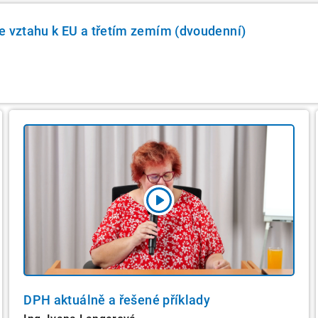
e vztahu k EU a třetím zemím (dvoudenní)
DPH aktuálně a řešené příklady