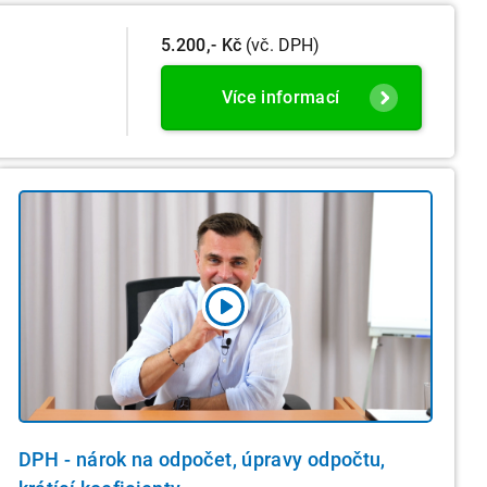
5.200,- Kč
(vč. DPH)
Více informací
DPH - nárok na odpočet, úpravy odpočtu,