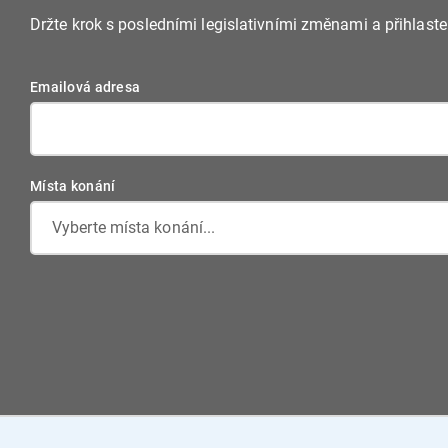
Držte krok s posledními legislativními změnami a přihlast
Emailová adresa
Místa konání
Vyberte místa konání...