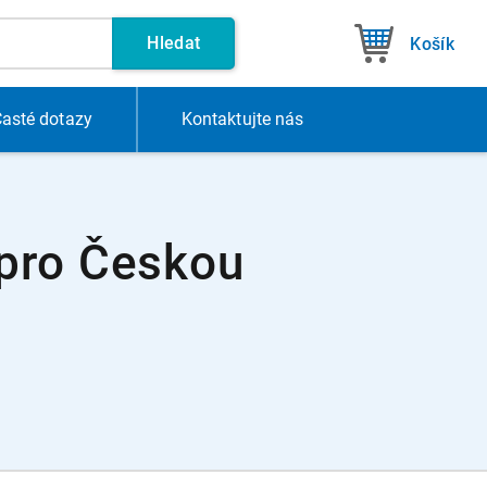
Hledat
Košík
asté dotazy
Kontakt
ujte nás
 pro Českou