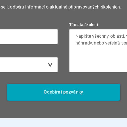
e se k odběru informací o aktuálně připravovaných školeních.
Témata školení
Odebírat pozvánky