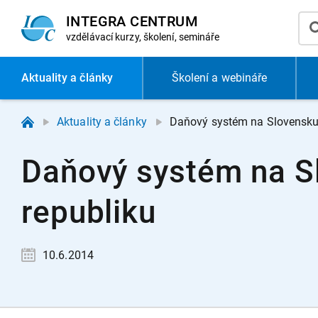
INTEGRA CENTRUM
vzdělávací
kurzy, školení, semináře
Aktuality
a články
Školení a webináře
Aktuality a články
Daňový systém na Slovensku 
Daňový systém na Sl
republiku
10.6.2014