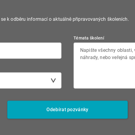
e se k odběru informací o aktuálně připravovaných školeních.
Témata školení
Odebírat pozvánky