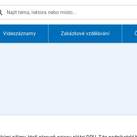
Videozáznamy
Zakázkové vzdělávání
Č