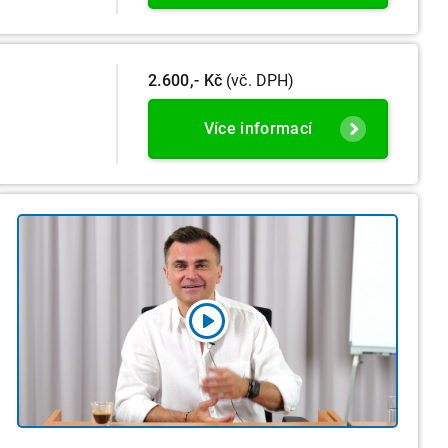
2.600,- Kč
(vč. DPH)
Více informací