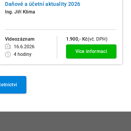
Daňové a účetní aktuality 2026
Ing. Jiří Klíma
Videozáznam
1.900,- Kč
(vč. DPH)
16.6.2026
Více informací
4 hodiny
etnictví