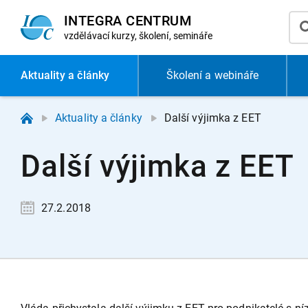
INTEGRA CENTRUM
vzdělávací
kurzy, školení, semináře
Aktuality
a články
Školení a webináře
Aktuality a články
Další výjimka z EET
Další výjimka z EET
27.2.2018