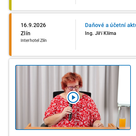
16.9.2026
Daňové a účetní akt
Zlín
Ing. Jiří Klíma
Interhotel Zlín