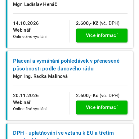
Mgr. Ladislav Henáč
14.10.2026
2.600,- Kč
(vč. DPH)
Webinář
Více informací
Online živé vysílání
Placení a vymáhání pohledávek v přenesené
působnosti podle daňového řádu
Mgr. Ing. Radka Malinová
20.11.2026
2.600,- Kč
(vč. DPH)
Webinář
Více informací
Online živé vysílání
DPH - uplatňování ve vztahu k EU a třetím