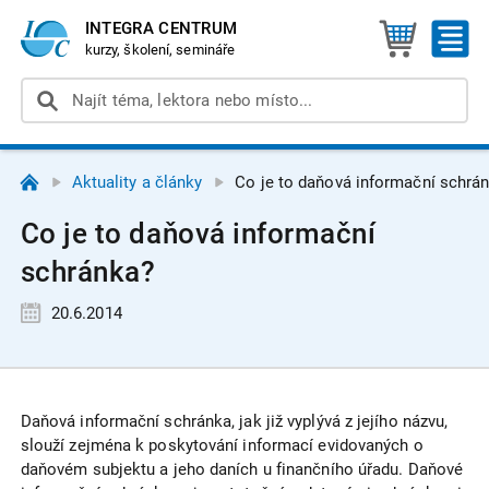
INTEGRA CENTRUM
kurzy, školení, semináře
Aktuality a články
Co je to daňová informační schrá
Co je to daňová informační
schránka?
20.6.2014
Daňová informační schránka, jak již vyplývá z jejího názvu,
slouží zejména k poskytování informací evidovaných o
daňovém subjektu a jeho daních u finančního úřadu. Daňové