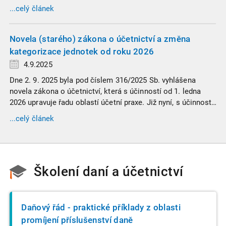
vyžaduje nastudovat všechny novely a doprovodné
...celý článek
informace. Generální finanční ředitelství (GFŘ) zveřejnilo
souhrnný materiál, který by neměl chybět v záložkách
žádného daňového profesionála.
Novela (starého) zákona o účetnictví a změna
kategorizace jednotek od roku 2026
4.9.2025
Dne 2. 9. 2025 byla pod číslem 316/2025 Sb. vyhlášena
novela zákona o účetnictví, která s účinností od 1. ledna
2026 upravuje řadu oblastí účetní praxe. Již nyní, s účinností
od 3. září 2025, platí nová, zvýšená kritéria pro zařazení firem
...celý článek
do velikostních a použijí se zpětně již pro účetní období
započaté v roce 2024.
Školení daní a účetnictví
Daňový řád - praktické příklady z oblasti
promíjení příslušenství daně