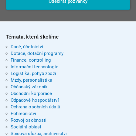
Odebírat pozvánky
Témata, která školíme
Daně, účetnictví
Dotace, dotační programy
Finance, controlling
Informační technologie
Logistika, pohyb zboží
Mzdy, personalistika
Občanský zákoník
Obchodní korporace
Odpadové hospodářství
Ochrana osobních údajů
Pohřebnictví
Rozvoj osobnosti
Sociální oblast
Spisová služba, archivnictví