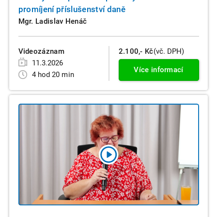
promíjení příslušenství daně
Mgr. Ladislav Henáč
Videozáznam
2.100,- Kč
(vč. DPH)
11.3.2026
Více informací
4 hod 20 min