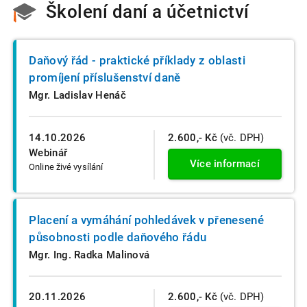
Školení daní a účetnictví
Daňový řád - praktické příklady z oblasti
promíjení příslušenství daně
Mgr. Ladislav Henáč
14.10.2026
2.600,- Kč
(vč. DPH)
Webinář
Více informací
Online živé vysílání
Placení a vymáhání pohledávek v přenesené
působnosti podle daňového řádu
Mgr. Ing. Radka Malinová
20.11.2026
2.600,- Kč
(vč. DPH)