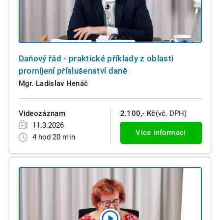
Daňový řád - praktické příklady z oblasti
promíjení příslušenství daně
Mgr. Ladislav Henáč
Videozáznam
2.100,- Kč
(vč. DPH)
11.3.2026
Více informací
4 hod 20 min