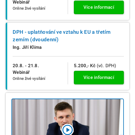
Webinář
Více informací
Online živé vysílání
DPH - uplatňování ve vztahu k EU a třetím
zemím (dvoudenní)
Ing. Jiří Klíma
20.8. - 21.8.
5.200,- Kč
(vč. DPH)
Webinář
Více informací
Online živé vysílání