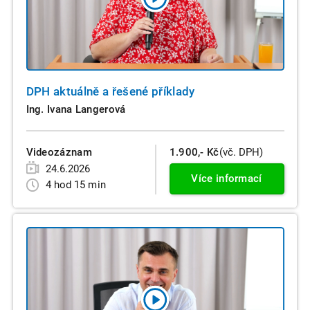
DPH aktuálně a řešené příklady
Ing. Ivana Langerová
Videozáznam
1.900,- Kč
(vč. DPH)
24.6.2026
Více informací
4 hod 15 min