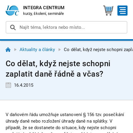
INTEGRA CENTRUM
kurzy, školení, semináře
Aktuality a články
Co dělat, když nejste schopni zapl
Co dělat, když nejste schopni
zaplatit daně řádně a včas?
16.4.2015
V daňovém řádu umožňuje ustanovení § 156 tzv. posečkání
úhrady daně nebo rozložení úhrady daně na splátky. V
případě, že se dostanete do situace, kdy nejste schopni