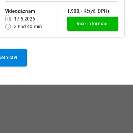
Videozáznam
1.900,- Kč
(vč. DPH)
17.6.2026
Více informací
3 hod 40 min
etnictví