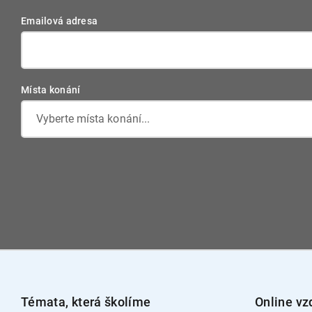
Emailová adresa
Místa konání
Vyberte místa konání...
Témata, která školíme
Online vz