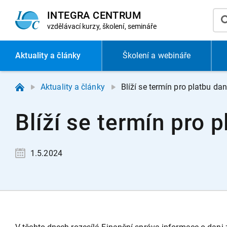
INTEGRA CENTRUM
vzdělávací
kurzy, školení, semináře
Aktuality
a články
Školení a webináře
Aktuality a články
Blíží se termín pro platbu da
Blíží se termín pro 
1.5.2024