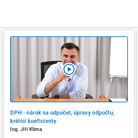
á
DPH - nárok na odpočet, úpravy odpočtu,
krátící koeficienty
Ing. Jiří Klíma