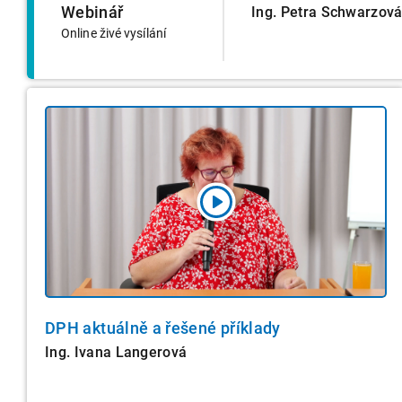
Webinář
Ing. Petra Schwarzov
Online živé vysílání
DPH aktuálně a řešené příklady
Ing. Ivana Langerová