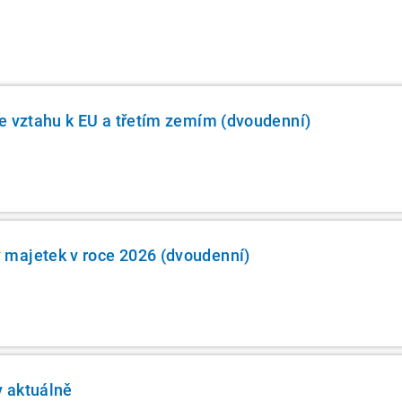
e vztahu k EU a třetím zemím (dvoudenní)
majetek v roce 2026 (dvoudenní)
y aktuálně