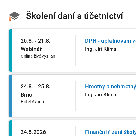
Školení daní a účetnictví
20.8. - 21.8.
DPH - uplatňování v
Webinář
Ing. Jiří Klíma
Online živé vysílání
24.8. - 25.8.
Hmotný a nehmotný 
Brno
Ing. Jiří Klíma
Hotel Avanti
24.8.2026
Finanční řízení škol