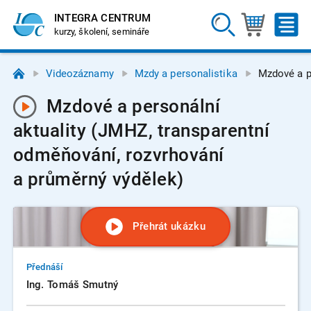
INTEGRA CENTRUM
kurzy, školení, semináře
Videozáznamy
Mzdy a personalistika
Mzdové a p
Mzdové a personální
aktuality (JMHZ, transparentní
odměňování, rozvrhování
a průměrný výdělek)
Přehrát ukázku
Přednáší
Ing. Tomáš Smutný