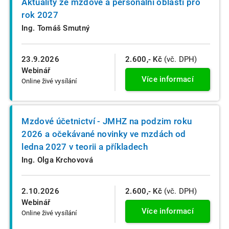
Aktuality ze mzdové a personální oblasti pro
rok 2027
Ing. Tomáš Smutný
23.9.2026
2.600,- Kč
(vč. DPH)
Webinář
Více informací
Online živé vysílání
Mzdové účetnictví - JMHZ na podzim roku
2026 a očekávané novinky ve mzdách od
ledna 2027 v teorii a příkladech
Ing. Olga Krchovová
2.10.2026
2.600,- Kč
(vč. DPH)
Webinář
Více informací
Online živé vysílání