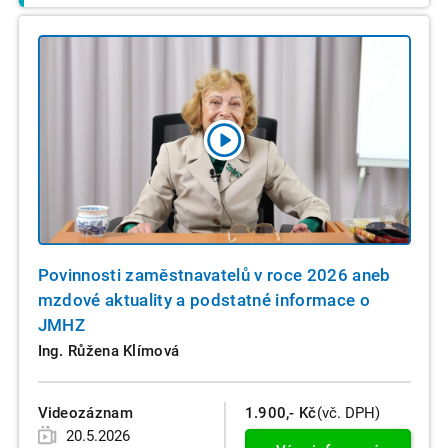
Povinnosti zaměstnavatelů v roce 2026 aneb
mzdové aktuality a podstatné informace o
JMHZ
Ing. Růžena Klímová
Videozáznam
1.900,- Kč
(vč. DPH)
20.5.2026