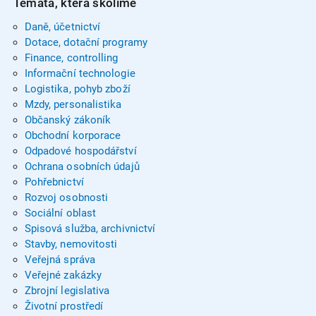
Témata, která školíme
Daně, účetnictví
Dotace, dotační programy
Finance, controlling
Informační technologie
Logistika, pohyb zboží
Mzdy, personalistika
Občanský zákoník
Obchodní korporace
Odpadové hospodářství
Ochrana osobních údajů
Pohřebnictví
Rozvoj osobnosti
Sociální oblast
Spisová služba, archivnictví
Stavby, nemovitosti
Veřejná správa
Veřejné zakázky
Zbrojní legislativa
Životní prostředí