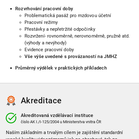
Rozvrhování pracovní doby
Problematická pasáž pro mzdovou účetní
Pracovní režimy
Přestávky a nepřetržité odpočinky
Rozvržení- rovnoměrně, nerovnoměrně, pružně atd.
(výhody a nevýhody)
Evidence pracovní doby
Vše výše uvedené s provázaností na JMHZ
Průměrný výdělek v praktických příkladech
Akreditace
Akreditovaná vzdělávací instituce
číslo
AK I./I-125/2004
u Ministerstva vnitra ČR
Naším základním a trvalým cílem je zajištění standardní