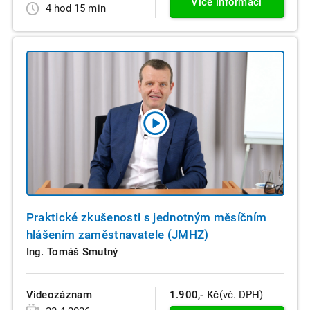
Více informací
4 hod 15 min
Praktické zkušenosti s jednotným měsíčním
hlášením zaměstnavatele (JMHZ)
Ing. Tomáš Smutný
Videozáznam
1.900,- Kč
(vč. DPH)