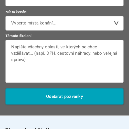
Místa konání
Vyberte místa konání...
Témata školení
Odebírat pozvánky