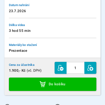
Datum nahrání
23.7.2026
Délka videa
3 hod 55 min
Materiály ke stažení
Prezentace
Cena za účastníka
1.900,- Kč
(vč. DPH)
Do košíku