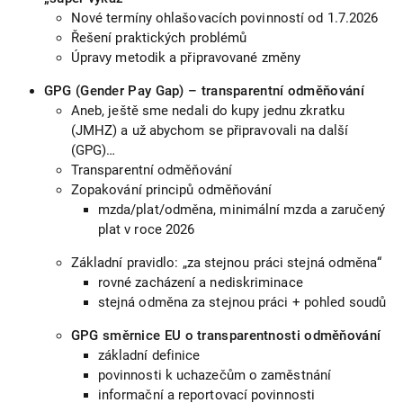
Nové termíny ohlašovacích povinností od 1.7.2026
Řešení praktických problémů
Úpravy metodik a připravované změny
GPG (Gender Pay Gap) – transparentní odměňování
Aneb, ještě sme nedali do kupy jednu zkratku
(JMHZ) a už abychom se připravovali na další
(GPG)…
Transparentní odměňování
Zopakování principů odměňování
mzda/plat/odměna, minimální mzda a zaručený
plat v roce 2026
Základní pravidlo: „za stejnou práci stejná odměna“
rovné zacházení a nediskriminace
stejná odměna za stejnou práci + pohled soudů
GPG směrnice EU o transparentnosti odměňování
základní definice
povinnosti k uchazečům o zaměstnání
informační a reportovací povinnosti