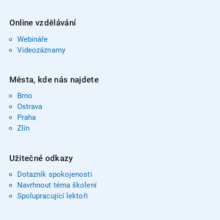
Online vzdělávání
Webináře
Videozáznamy
Města, kde nás najdete
Brno
Ostrava
Praha
Zlín
Užitečné odkazy
Dotazník spokojenosti
Navrhnout téma školení
Spolupracující lektoři