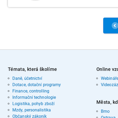
Témata, která školíme
Online vz
Daně, účetnictví
Webinář
Dotace, dotační programy
Videozá
Finance, controlling
Informační technologie
Města, kd
Logistika, pohyb zboží
Mzdy, personalistika
Brno
Občanský zákoník
Ostrava