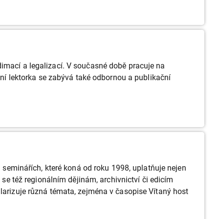
dimací a legalizací. V současné době pracuje na
Paní lektorka se zabývá také odbornou a publikační
i seminářích, které koná od roku 1998, uplatňuje nejen
 se též regionálním dějinám, archivnictví či edicím
ularizuje různá témata, zejména v časopise Vítaný host