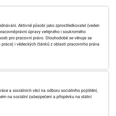
jednávání. Aktivně působí jako zprostředkovatel (veden
 pracovněprávní úpravy veřejného i soukromého
nosti pro pracovní právo. Dlouhodobě se věnuje se
u práce) i vědeckých článků z oblasti pracovního práva
áce a sociálních věcí na odboru sociálního pojištění,
ém na sociální zabezpečení a příspěvku na státní