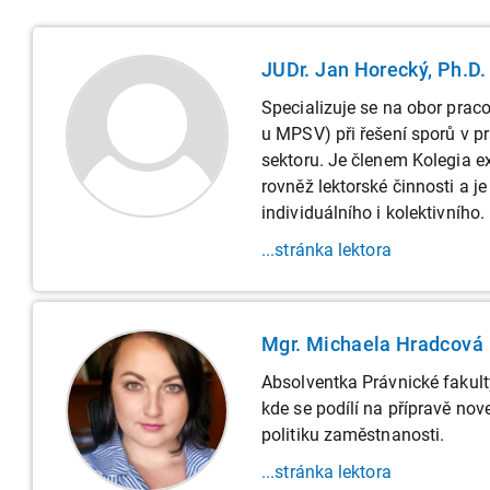
JUDr. Jan Horecký, Ph.D.
Specializuje se na obor prac
u MPSV) při řešení sporů v 
sektoru. Je členem Kolegia e
rovněž lektorské činnosti a 
individuálního i kolektivního.
...stránka lektora
Mgr. Michaela Hradcová
Absolventka Právnické fakulty
kde se podílí na přípravě no
politiku zaměstnanosti.
...stránka lektora