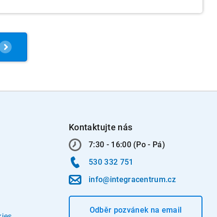
Kontaktujte nás
7:30 - 16:00 (Po - Pá)
530 332 751
info@integracentrum.cz
Odběr pozvánek
na email
kies