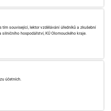
tím související, lektor vzdělávání úředníků a zkušební
 a silničního hospodářství, KÚ Olomouckého kraje.
zu účetních.