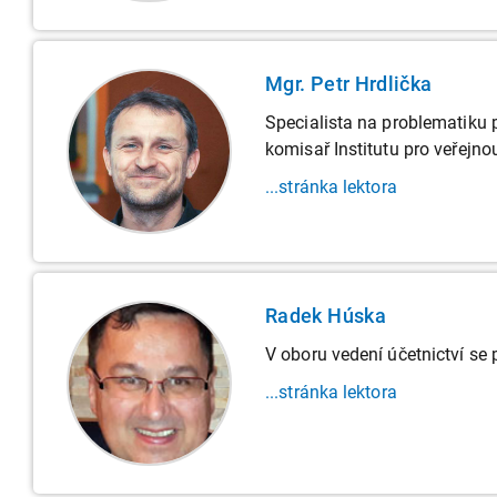
Mgr. Petr Hrdlička
Specialista na problematiku p
komisař Institutu pro veřejno
...stránka lektora
Radek Húska
V oboru vedení účetnictví se
...stránka lektora