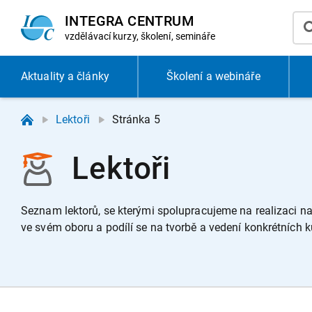
INTEGRA CENTRUM
vzdělávací
kurzy, školení, semináře
Aktuality
a články
Školení a webináře
Lektoři
Stránka 5
Lektoři
Seznam lektorů, se kterými spolupracujeme na realizaci naš
ve svém oboru a podílí se na tvorbě a vedení konkrétních k