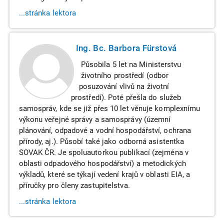
...stránka lektora
Ing. Bc. Barbora Fürstová
Působila 5 let na Ministerstvu
životního prostředí (odbor
posuzování vlivů na životní
prostředí). Poté přešla do služeb
samospráv, kde se již přes 10 let věnuje komplexnímu
výkonu veřejné správy a samosprávy (územní
plánování, odpadové a vodní hospodářství, ochrana
přírody, aj.). Působí také jako odborná asistentka
SOVAK ČR. Je spoluautorkou publikací (zejména v
oblasti odpadového hospodářství) a metodických
výkladů, které se týkají vedení krajů v oblasti EIA, a
příručky pro členy zastupitelstva.
...stránka lektora