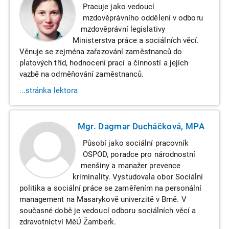
Pracuje jako vedoucí
mzdověprávního oddělení v odboru
mzdověprávní legislativy
Ministerstva práce a sociálních věcí.
Věnuje se zejména zařazování zaměstnanců do
platových tříd, hodnocení prací a činností a jejich
vazbě na odměňování zaměstnanců.
...stránka lektora
Mgr. Dagmar Ducháčková, MPA
Působí jako sociální pracovník
OSPOD, poradce pro národnostní
menšiny a manažer prevence
kriminality. Vystudovala obor Sociální
politika a sociální práce se zaměřením na personální
management na Masarykově univerzitě v Brně. V
současné době je vedoucí odboru sociálních věcí a
zdravotnictví MěÚ Žamberk.