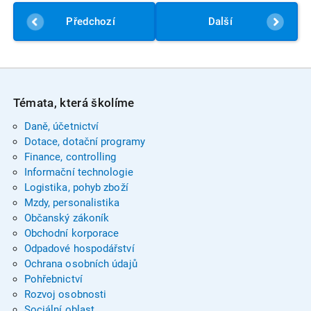
Předchozí
Další
Témata, která školíme
Daně, účetnictví
Dotace, dotační programy
Finance, controlling
Informační technologie
Logistika, pohyb zboží
Mzdy, personalistika
Občanský zákoník
Obchodní korporace
Odpadové hospodářství
Ochrana osobních údajů
Pohřebnictví
Rozvoj osobnosti
Sociální oblast