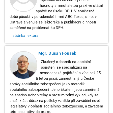
specializací na daň z přidané
hodnoty s mnohaletou praxí ve státní
správě na úseku DPH. V současné
době působí v poradenské firmě ABC Taxes, s.r.o. v
Ostravě a věnuje se lektorské a publikační činnosti
zaměřené na problematiku DPH.
...stránka lektora
Mgr. Dušan Fousek
Zkušený odborník na sociální
pojištění se specializací na
nemocenské pojištění s více než 15-
ti letou praxí, zaměstnaný u České
správy sociálního zabezpečení jako metodik
sociálního zabezpečení. Jeho školení jsou zaměřená
na snadno uchopitelný a srozumitelný výklad, kdy se
snaží klást důraz na potřeby vzniklé při zavádění nové
legislativy v oblasti sociálního zabezpečení, a zavádění
této legislativy do praxe.