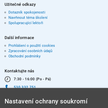
Užitečné odkazy
Dotazník spokojenosti
Navrhnout téma školení
Spolupracující lektoři
Další informace
Prohlášení o použití cookies
Zpracování osobních údajů
Obchodní podmínky
Kontaktujte nás
7:30 - 16:00 (Po - Pá)
530 332 751
info@integracentrum.cz
Nastavení ochrany soukromí