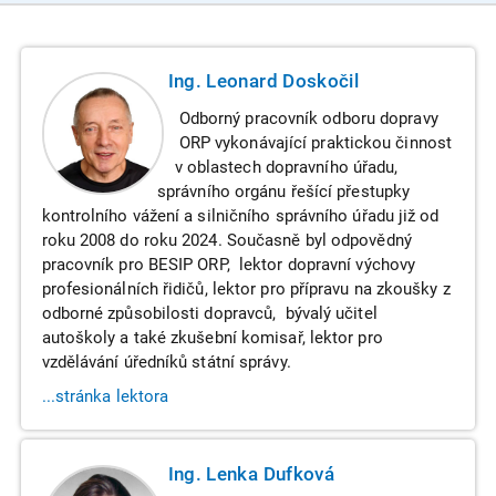
Ing. Leonard Doskočil
Odborný pracovník odboru dopravy
ORP vykonávající praktickou činnost
v oblastech dopravního úřadu,
správního orgánu řešící přestupky
kontrolního vážení a silničního správního úřadu již od
roku 2008 do roku 2024. Současně byl odpovědný
pracovník pro BESIP ORP, lektor dopravní výchovy
profesionálních řidičů, lektor pro přípravu na zkoušky z
odborné způsobilosti dopravců, bývalý učitel
autoškoly a také zkušební komisař, lektor pro
vzdělávání úředníků státní správy.
...stránka lektora
Ing. Lenka Dufková