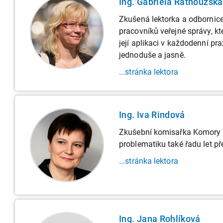
Ing. Gabriela Rathouzská
Zkušená lektorka a odbornice
pracovníků veřejné správy, kt
její aplikaci v každodenní pr
jednoduše a jasně.
...stránka lektora
Ing. Iva Rindová
Zkušební komisařka Komory d
problematiku také řadu let př
...stránka lektora
Ing. Jana Rohlíková