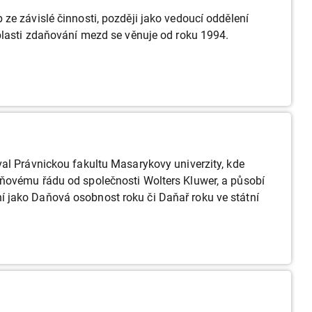
ze závislé činnosti, později jako vedoucí oddělení
blasti zdaňování mezd se věnuje od roku 1994.
val Právnickou fakultu Masarykovy univerzity, kde
aňovému řádu od společnosti Wolters Kluwer, a působí
 jako Daňová osobnost roku či Daňař roku ve státní