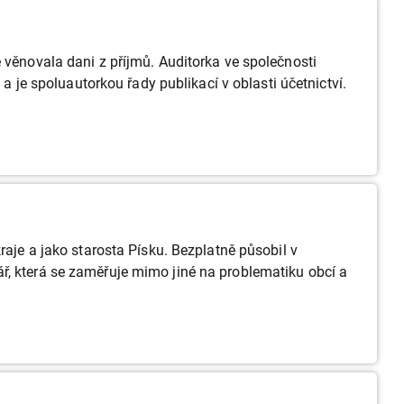
 věnovala dani z příjmů. Auditorka ve společnosti
 a je spoluautorkou řady publikací v oblasti účetnictví.
raje a jako starosta Písku. Bezplatně působil v
ř, která se zaměřuje mimo jiné na problematiku obcí a