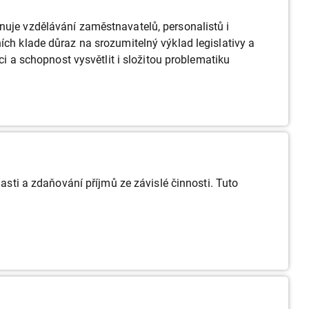
nuje vzdělávání zaměstnavatelů, personalistů i
ích klade důraz na srozumitelný výklad legislativy a
ci a schopnost vysvětlit i složitou problematiku
i a zdaňování příjmů ze závislé činnosti. Tuto