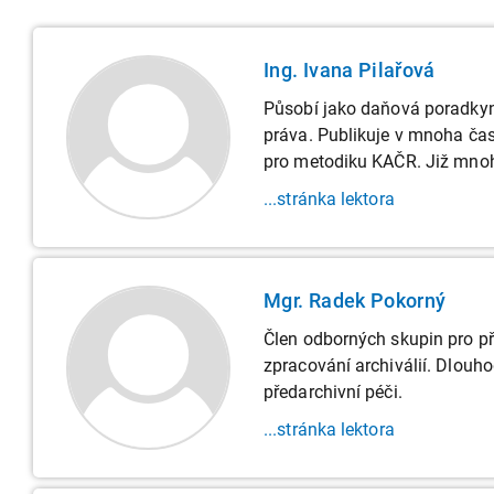
Ing. Ivana Pilařová
Působí jako daňová poradkyně
práva. Publikuje v mnoha čas
pro metodiku KAČR. Již mnoh
...stránka lektora
Mgr. Radek Pokorný
Člen odborných skupin pro př
zpracování archiválií. Dlouho
předarchivní péči.
...stránka lektora