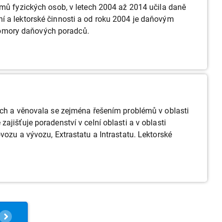
jmů fyzických osob, v letech 2004 až 2014 učila daně
í a lektorské činnosti a od roku 2004 je daňovým
Komory daňových poradců.
cích a věnovala se zejména řešením problémů v oblasti
jišťuje poradenství v celní oblasti a v oblasti
 dovozu a vývozu, Extrastatu a Intrastatu. Lektorské