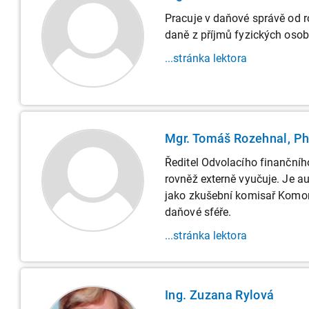
Pracuje v daňové správě od r
daně z příjmů fyzických osob
...stránka lektora
Mgr. Tomáš Rozehnal, Ph
Ředitel Odvolacího finančníh
rovněž externě vyučuje. Je a
jako zkušební komisař Komory
daňové sféře.
...stránka lektora
Ing. Zuzana Rylová