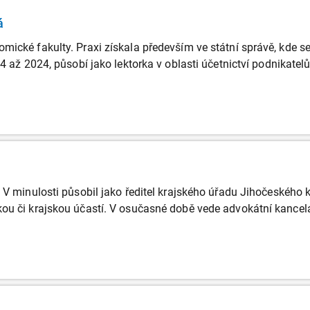
á
ické fakulty. Praxi získala především ve státní správě, kde se
4 až 2024, působí jako lektorka v oblasti účetnictví podnikatelů
 V minulosti působil jako ředitel krajského úřadu Jihočeského k
ou či krajskou účastí. V osučasné době vede advokátní kancelá