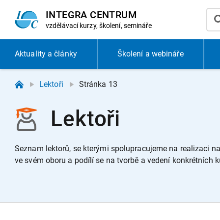
INTEGRA CENTRUM
vzdělávací
kurzy, školení, semináře
Aktuality
a články
Školení a webináře
Lektoři
Stránka 13
Lektoři
Seznam lektorů, se kterými spolupracujeme na realizaci naš
ve svém oboru a podílí se na tvorbě a vedení konkrétních k