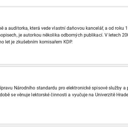
 a auditorka, která vede vlastní daňovou kancelář, a od roku 1
opisech, je autorkou několika odborných publikací. V letech 
o let je zkušebním komisařem KDP.
ípravu Národního standardu pro elektronické spisové služby a p
době se věnuje lektorské činnosti a vyučuje na Univerzitě Hradec 