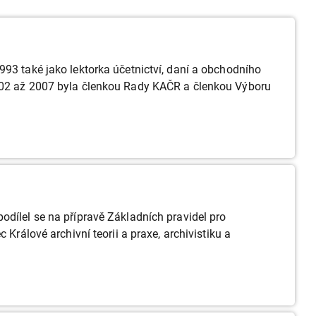
993 také jako lektorka účetnictví, daní a obchodního
2002 až 2007 byla členkou Rady KAČR a členkou Výboru
odílel se na přípravě Základních pravidel pro
Králové archivní teorii a praxe, archivistiku a