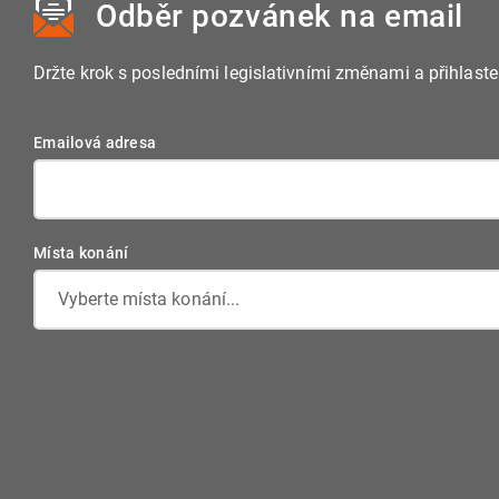
Odběr pozvánek
na email
Držte krok s posledními legislativními změnami a přihlast
Emailová adresa
Místa konání
Vyberte místa konání...