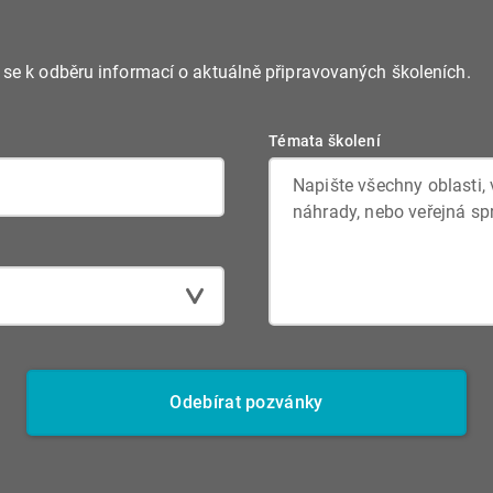
e se k odběru informací o aktuálně připravovaných školeních.
Témata školení
Odebírat pozvánky