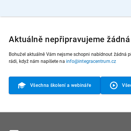
Aktuálně nepřipravujeme žádná 
Bohužel aktuálně Vám nejsme schopni nabídnout žádná při
rádi, když nám napíšete na
info@integracentrum.cz
Všechna školení a webináře
Vše