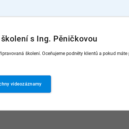
školení s Ing. Pěničkovou
pravovaná školení. Oceňujeme podněty klientů a pokud máte po
chny videozáznamy