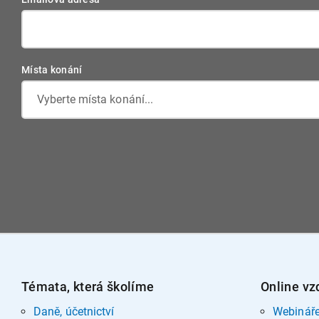
Místa konání
Vyberte místa konání...
Témata, která školíme
Online vz
Daně, účetnictví
Webinář