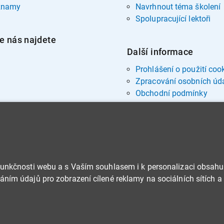
znamy
Navrhnout téma školení
Spolupracující lektoři
e nás najdete
Další informace
Prohlášení o použití coo
Zpracování osobních úd
Obchodní podmínky
funkčnosti webu a s Vaším souhlasem i k personalizaci obsahu
ním údajů pro zobrazení cílené reklamy na sociálních sítích a