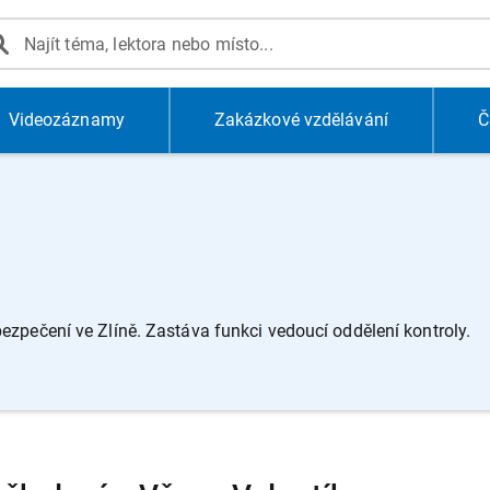
Videozáznamy
Zakázkové vzdělávání
Č
ezpečení ve Zlíně. Zastáva funkci vedoucí oddělení kontroly.