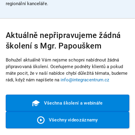
regionální kanceláře.
Aktuálně nepřipravujeme žádná
školení s Mgr. Papouškem
Bohužel aktuálně Vám nejsme schopni nabídnout žádná
připravovaná školení. Oceňujeme podněty klientů a pokud
máte pocit, že v naší nabídce chybí důležitá témata, budeme
rádi, když nám napíšete na
info@integracentrum.cz
Všechna školení a webináře
Všechny videozáznamy