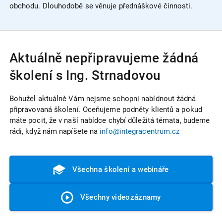
obchodu. Dlouhodobě se věnuje přednáškové činnosti.
Aktuálně nepřipravujeme žádná
školení s Ing. Strnadovou
Bohužel aktuálně Vám nejsme schopni nabídnout žádná
připravovaná školení. Oceňujeme podněty klientů a pokud
máte pocit, že v naší nabídce chybí důležitá témata, budeme
rádi, když nám napíšete na
info@integracentrum.cz
Všechna školení a webináře
Všechny videozáznamy