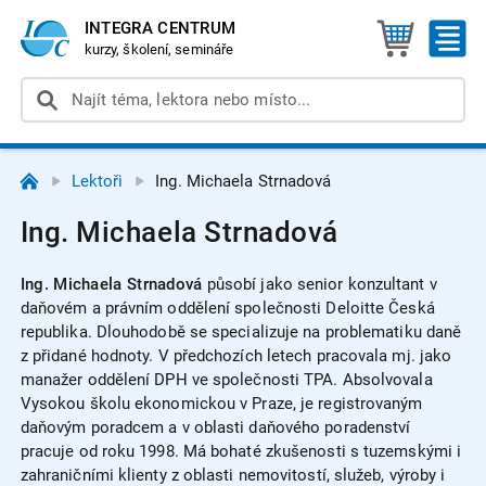
INTEGRA CENTRUM
kurzy, školení, semináře
Lektoři
Ing. Michaela Strnadová
Ing. Michaela Strnadová
Ing. Michaela Strnadová
p
ůsobí jako senior konzultant v
daňovém a právním oddělení společnosti Deloitte Česká
republika. Dlouhodobě se specializuje na problematiku daně
z přidané hodnoty. V předchozích letech pracovala mj. jako
manažer oddělení DPH ve společnosti TPA. Absolvovala
Vysokou školu ekonomickou v Praze, je registrovaným
daňovým poradcem a v oblasti daňového poradenství
pracuje od roku 1998. Má bohaté zkušenosti s tuzemskými i
zahraničními klienty z oblasti nemovitostí, služeb, výroby i