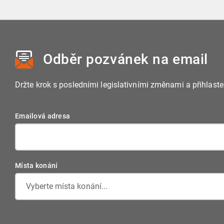
Odběr pozvánek
na email
Držte krok s posledními legislativními změnami a přihlast
Emailová adresa
Místa konání
Vyberte místa konání...