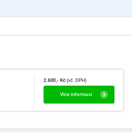
2.600,- Kč
(vč. DPH)
Více informací