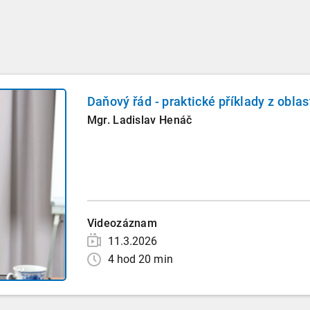
Daňový řád - praktické příklady z oblas
Mgr. Ladislav Henáč
Videozáznam
11.3.2026
4 hod 20 min