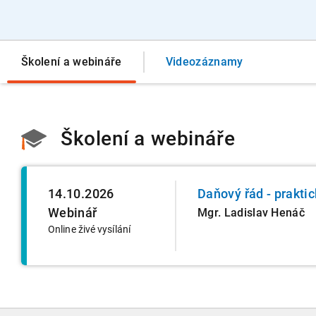
Školení a webináře
Videozáznamy
Školení a webináře
14.10.2026
Daňový řád - praktic
Webinář
Mgr. Ladislav Henáč
Online živé vysílání