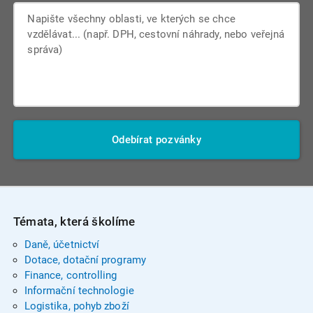
Odebírat pozvánky
Témata, která školíme
Daně, účetnictví
Dotace, dotační programy
Finance, controlling
Informační technologie
Logistika, pohyb zboží