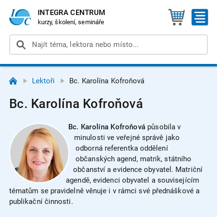
INTEGRA CENTRUM
kurzy, školení, semináře
Lektoři
Bc. Karolína Kofroňová
Bc. Karolína Kofroňová
Bc. Karolína Kofroňová
působila v
minulosti ve veřejné správě jako
odborná referentka oddělení
občanských agend, matrik, státního
občanství a evidence obyvatel. Matriční
agendě, evidenci obyvatel a souvisejícím
tématům se pravidelně věnuje i v rámci své přednáškové a
publikační činnosti.