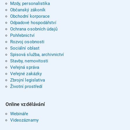
Mzdy, personalistika
Občanský zákoník
Obchodní korporace
Odpadové hospodářství
Ochrana osobních údajů
Pohřebnictví
Rozvoj osobnosti
Sociální oblast
Spisová služba, archivnictví
Stavby, nemovitosti
Veřejná správa
Veřejné zakázky
Zbrojní legislativa
Životní prostředí
Online vzdělávání
Webináře
Videozáznamy