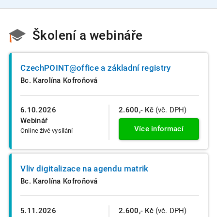
Školení a webináře
CzechPOINT@office a základní registry
Bc. Karolína Kofroňová
6.10.2026
2.600,- Kč
(vč. DPH)
Webinář
Více informací
Online živé vysílání
Vliv digitalizace na agendu matrik
Bc. Karolína Kofroňová
5.11.2026
2.600,- Kč
(vč. DPH)