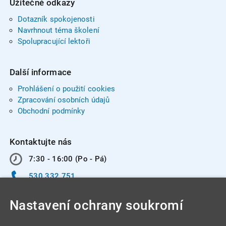
Užitečné odkazy
Dotazník spokojenosti
Navrhnout téma školení
Spolupracující lektoři
Další informace
Prohlášení o použití cookies
Zpracování osobních údajů
Obchodní podmínky
Kontaktujte nás
7:30 - 16:00 (Po - Pá)
530 332 751
info@integracentrum.cz
Nastavení ochrany soukromí
Odběr pozvánek
na email