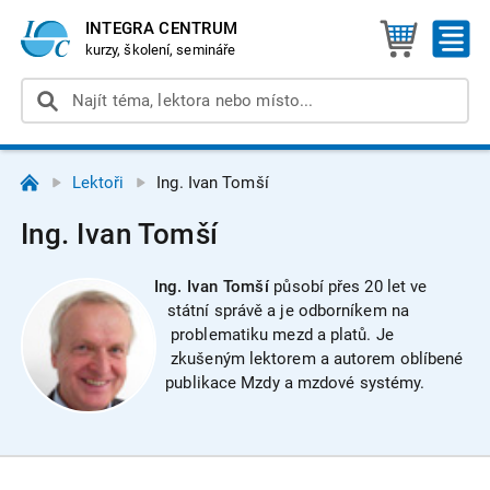
INTEGRA CENTRUM
kurzy, školení, semináře
Lektoři
Ing. Ivan Tomší
Ing. Ivan Tomší
Ing. Ivan Tomší
působí přes 20 let ve
státní správě a je odborníkem na
problematiku mezd a platů. Je
zkušeným lektorem a autorem oblíbené
publikace Mzdy a mzdové systémy.