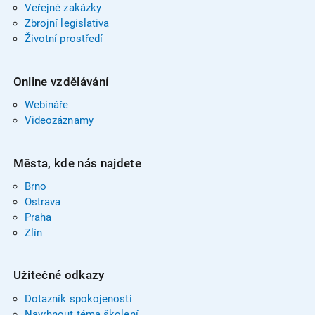
Veřejné zakázky
Zbrojní legislativa
Životní prostředí
Online vzdělávání
Webináře
Videozáznamy
Města, kde nás najdete
Brno
Ostrava
Praha
Zlín
Užitečné odkazy
Dotazník spokojenosti
Navrhnout téma školení