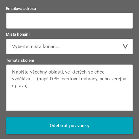
Emailová adresa
Místa konání
Vyberte místa konání...
Témata školení
Odebírat pozvánky