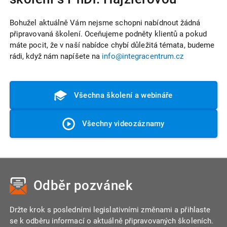
Bohužel aktuálně Vám nejsme schopni nabídnout žádná
připravovaná školení. Oceňujeme podněty klientů a pokud
máte pocit, že v naší nabídce chybí důležitá témata, budeme
rádi, když nám napíšete na
info@integracentrum.cz
Všechna školení a webináře
Všechny videozáznamy
Odběr pozvánek
Držte krok s posledními legislativními změnami a přihlaste
se k odběru informací o aktuálně připravovaných školeních.