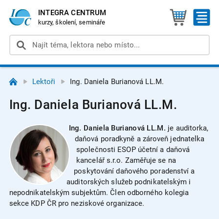
INTEGRA CENTRUM
kurzy, školení, semináře
Lektoři
Ing. Daniela Burianová LL.M.
Ing. Daniela Burianová LL.M.
Ing. Daniela Burianová LL.M.
je a
uditorka,
daňová poradkyně a zároveň jednatelka
společnosti ESOP účetní a daňová
kancelář s.r.o. Zaměřuje se na
poskytování daňového poradenství a
auditorských služeb podnikatelským i
nepodnikatelským subjektům. Člen odborného kolegia
sekce KDP ČR pro neziskové organizace.