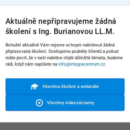
Aktuálně nepřipravujeme žádná
školení s Ing. Burianovou LL.M.
Bohužel aktuálně Vám nejsme schopni nabídnout žádná
připravovaná školení. Oceňujeme podněty klientů a pokud
máte pocit, že v naší nabídce chybí důležitá témata, budeme
rádi, když nám napíšete na
info@integracentrum.cz
Všechna školení a webináře
Všechny videozáznamy