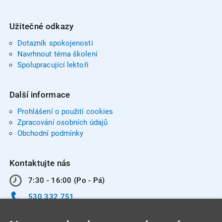
Užitečné odkazy
Dotazník spokojenosti
Navrhnout téma školení
Spolupracující lektoři
Další informace
Prohlášení o použití cookies
Zpracování osobních údajů
Obchodní podmínky
Kontaktujte nás
7:30 - 16:00 (Po - Pá)
530 332 751
info@integracentrum.cz