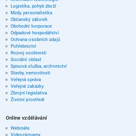
Logistika, pohyb zboží
Mzdy, personalistika
Občanský zákoník
Obchodní korporace
Odpadové hospodářství
Ochrana osobních údajů
Pohřebnictví
Rozvoj osobnosti
Sociální oblast
Spisová služba, archivnictví
Stavby, nemovitosti
Veřejná správa
Veřejné zakázky
Zbrojní legislativa
Životní prostředí
Online vzdělávání
Webináře
Videozáznamy