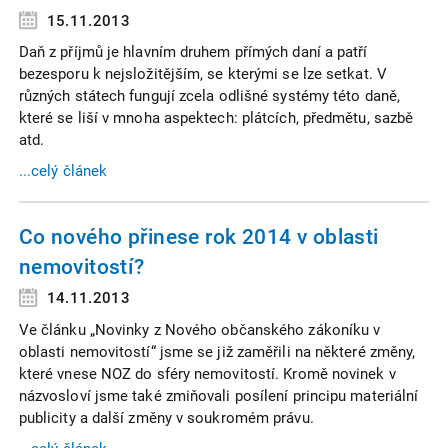
15.11.2013
Daň z příjmů je hlavním druhem přímých daní a patří
bezesporu k nejsložitějším, se kterými se lze setkat. V
různých státech fungují zcela odlišné systémy této daně,
které se liší v mnoha aspektech: plátcích, předmětu, sazbě
atd.
...celý článek
Co nového přinese rok 2014 v oblasti
nemovitostí?
14.11.2013
Ve článku „Novinky z Nového občanského zákoníku v
oblasti nemovitostí“ jsme se již zaměřili na některé změny,
které vnese NOZ do sféry nemovitostí. Kromě novinek v
názvosloví jsme také zmiňovali posílení principu materiální
publicity a další změny v soukromém právu.