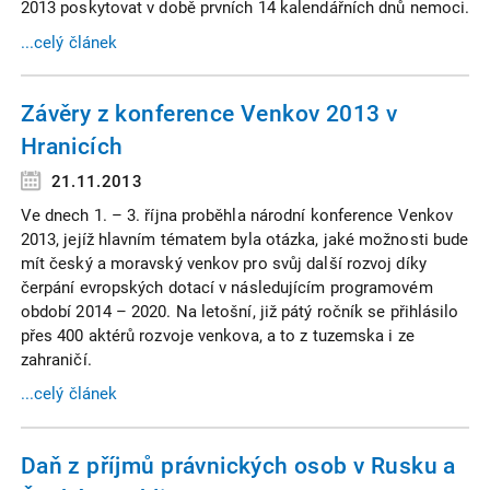
2013 poskytovat v době prvních 14 kalendářních dnů nemoci.
...celý článek
Závěry z konference Venkov 2013 v
Hranicích
21.11.2013
Ve dnech 1. – 3. října proběhla národní konference Venkov
2013, jejíž hlavním tématem byla otázka, jaké možnosti bude
mít český a moravský venkov pro svůj další rozvoj díky
čerpání evropských dotací v následujícím programovém
období 2014 – 2020. Na letošní, již pátý ročník se přihlásilo
přes 400 aktérů rozvoje venkova, a to z tuzemska i ze
zahraničí.
...celý článek
Daň z příjmů právnických osob v Rusku a