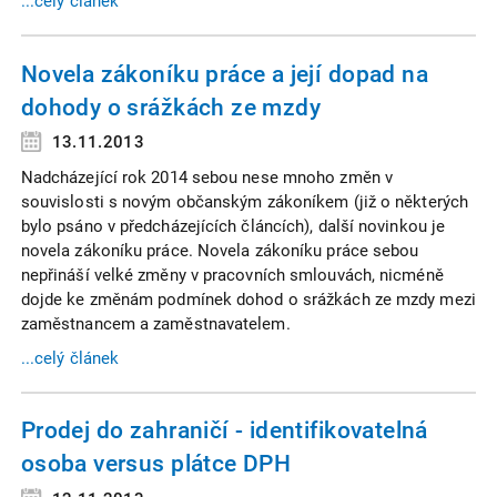
...celý článek
Novela zákoníku práce a její dopad na
dohody o srážkách ze mzdy
13.11.2013
Nadcházející rok 2014 sebou nese mnoho změn v
souvislosti s novým občanským zákoníkem (již o některých
bylo psáno v předcházejících článcích), další novinkou je
novela zákoníku práce. Novela zákoníku práce sebou
nepřináší velké změny v pracovních smlouvách, nicméně
dojde ke změnám podmínek dohod o srážkách ze mzdy mezi
zaměstnancem a zaměstnavatelem.
...celý článek
Prodej do zahraničí - identifikovatelná
osoba versus plátce DPH