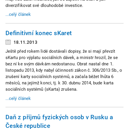
diverzifikovat své dlouhodobé investice.
...celý článek
Definitivní konec sKaret
18.11.2013
Ještě před rokem lidé dostávali dopisy, že si mají převzít
sKartu pro výplatu sociálních dávek, a ministr hrozil, že se
bez ní ke svým dávkám nedostanou. Obrat nastal dne 1.
listopadu 2013, kdy nabyl účinnosti zákon č. 306/2013 Sb., o
zrušení karty sociálních systémů, a začala běžet lhůta 6
měsíců, na jejímž konci, tj. k 30. dubnu 2014, bude karta
sociálních systémů (sKarta) zrušena.
...celý článek
Daň z příjmů fyzických osob v Rusku a
České republice