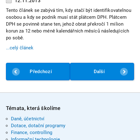
12.11.2013
Tento článek se zabývá tím, kdy stačí být identifikovatelnou
osobou a kdy se podnik musí stát plátcem DPH. Plátcem
DPH se povinně stane ten, jehož obrat překročí 1 milion
korun za 12 nebo méně kalendářních měsíců následujících
po sobě.
...celý článek
Předchozí
Další
Témata, která školíme
Daně, účetnictví
Dotace, dotační programy
Finance, controlling
Informační technologie