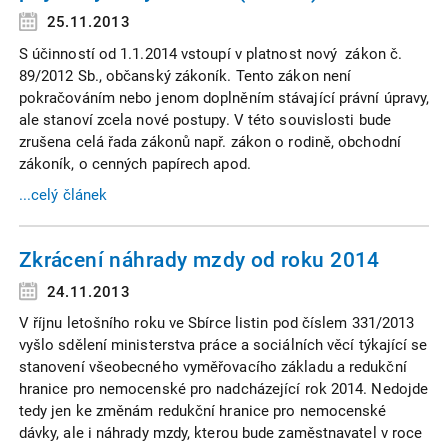
25.11.2013
S účinností od 1.1.2014 vstoupí v platnost nový zákon č.
89/2012 Sb., občanský zákoník. Tento zákon není
pokračováním nebo jenom doplněním stávající právní úpravy,
ale stanoví zcela nové postupy. V této souvislosti bude
zrušena celá řada zákonů např. zákon o rodině, obchodní
zákoník, o cenných papírech apod.
...celý článek
Zkrácení náhrady mzdy od roku 2014
24.11.2013
V říjnu letošního roku ve Sbírce listin pod číslem 331/2013
vyšlo sdělení ministerstva práce a sociálních věcí týkající se
stanovení všeobecného vyměřovacího základu a redukční
hranice pro nemocenské pro nadcházející rok 2014. Nedojde
tedy jen ke změnám redukční hranice pro nemocenské
dávky, ale i náhrady mzdy, kterou bude zaměstnavatel v roce