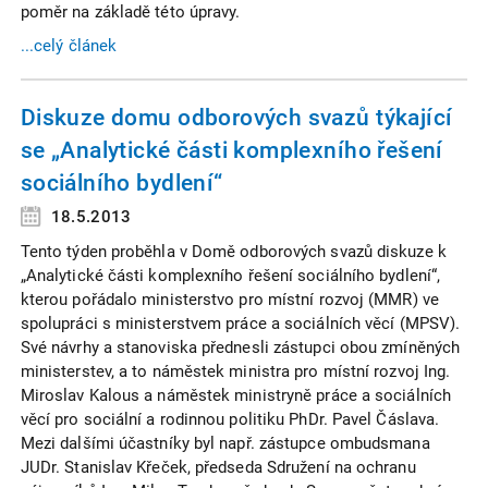
poměr na základě této úpravy.
...celý článek
Diskuze domu odborových svazů týkající
se „Analytické části komplexního řešení
sociálního bydlení“
18.5.2013
Tento týden proběhla v Domě odborových svazů diskuze k
„Analytické části komplexního řešení sociálního bydlení“,
kterou pořádalo ministerstvo pro místní rozvoj (MMR) ve
spolupráci s ministerstvem práce a sociálních věcí (MPSV).
Své návrhy a stanoviska přednesli zástupci obou zmíněných
ministerstev, a to náměstek ministra pro místní rozvoj Ing.
Miroslav Kalous a náměstek ministryně práce a sociálních
věcí pro sociální a rodinnou politiku PhDr. Pavel Čáslava.
Mezi dalšími účastníky byl např. zástupce ombudsmana
JUDr. Stanislav Křeček, předseda Sdružení na ochranu