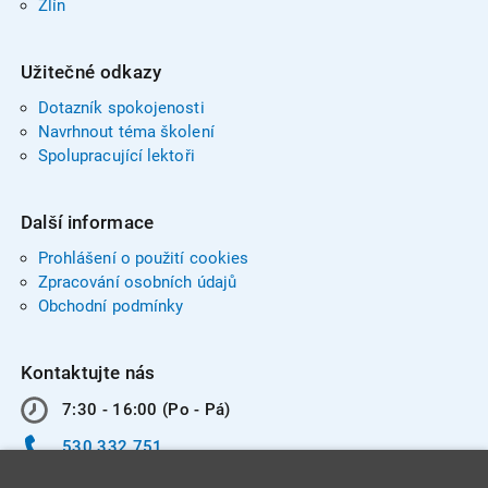
Zlín
Užitečné odkazy
Dotazník spokojenosti
Navrhnout téma školení
Spolupracující lektoři
Další informace
Prohlášení o použití cookies
Zpracování osobních údajů
Obchodní podmínky
Kontaktujte nás
7:30 - 16:00 (Po - Pá)
530 332 751
info@integracentrum.cz