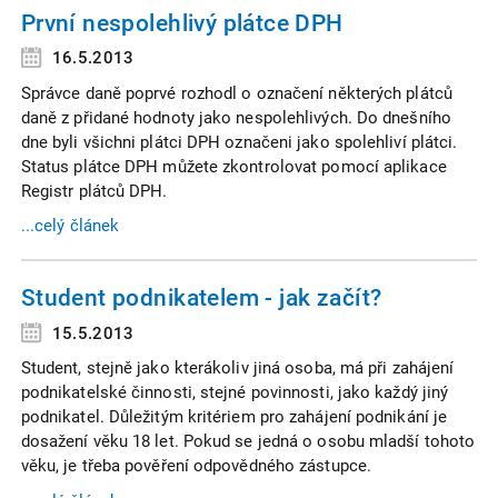
První nespolehlivý plátce DPH
16.5.2013
Správce daně poprvé rozhodl o označení některých plátců
daně z přidané hodnoty jako nespolehlivých. Do dnešního
dne byli všichni plátci DPH označeni jako spolehliví plátci.
Status plátce DPH můžete zkontrolovat pomocí aplikace
Registr plátců DPH.
...celý článek
Student podnikatelem - jak začít?
15.5.2013
Student, stejně jako kterákoliv jiná osoba, má při zahájení
podnikatelské činnosti, stejné povinnosti, jako každý jiný
podnikatel. Důležitým kritériem pro zahájení podnikání je
dosažení věku 18 let. Pokud se jedná o osobu mladší tohoto
věku, je třeba pověření odpovědného zástupce.