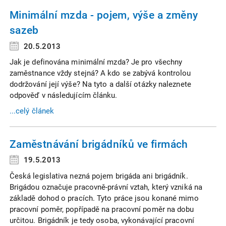
Minimální mzda - pojem, výše a změny
sazeb
20.5.2013
Jak je definována minimální mzda? Je pro všechny
zaměstnance vždy stejná? A kdo se zabývá kontrolou
dodržování její výše? Na tyto a další otázky naleznete
odpověď v následujícím článku.
...celý článek
Zaměstnávání brigádníků ve firmách
19.5.2013
Česká legislativa nezná pojem brigáda ani brigádník.
Brigádou označuje pracovně-právní vztah, který vzniká na
základě dohod o pracích. Tyto práce jsou konané mimo
pracovní poměr, popřípadě na pracovní poměr na dobu
určitou. Brigádník je tedy osoba, vykonávající pracovní