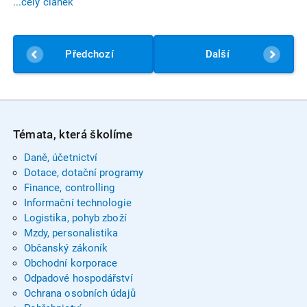
...celý článek
Předchozí
Další
Témata, která školíme
Daně, účetnictví
Dotace, dotační programy
Finance, controlling
Informační technologie
Logistika, pohyb zboží
Mzdy, personalistika
Občanský zákoník
Obchodní korporace
Odpadové hospodářství
Ochrana osobních údajů