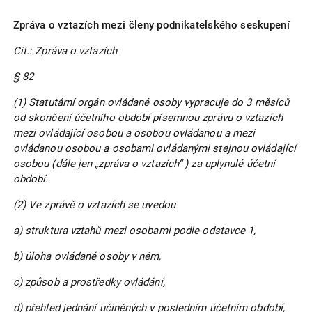
Zpráva o vztazích mezi členy podnikatelského seskupení
Cit.: Zpráva o vztazích
§ 82
(1) Statutární orgán ovládané osoby vypracuje do 3 měsíců
od skončení účetního období písemnou zprávu o vztazích
mezi ovládající osobou a osobou ovládanou a mezi
ovládanou osobou a osobami ovládanými stejnou ovládající
osobou (dále jen „zpráva o vztazích“ ) za uplynulé účetní
období.
(2) Ve zprávě o vztazích se uvedou
a) struktura vztahů mezi osobami podle odstavce 1,
b) úloha ovládané osoby v něm,
c) způsob a prostředky ovládání,
d) přehled jednání učiněných v posledním účetním období,