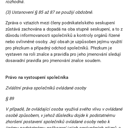
rozhodná.
(3) Ustanovení § 85 až 87 se použijí obdobně.
Zpráva o vztazích mezi členy podnikatelského seskupení
zůstává zachována a dopadá na oba stupně seskupení, a to z
důvodu informovanosti společníků a kontroly orgánů řízené
nebo ovlivněné osoby. Její obsah je uzpůsoben jejímu využití
pro přezkum a případný odchod společníků. Přezkum je
vystaven na roli znalce a pravidla pro jeho jmenování sledují
dosavadní pravidla pro jmenování znalce soudem.
Právo na vystoupení společníka
Zvláštní práva společníků ovládané osoby
§ 89
V případě, že ovládající osoba využívá svého vlivu v ovládané
osobě způsobem, v jehož důsledku dojde k podstatnému
zhoršení postavení společníků ovládané osoby nebo k