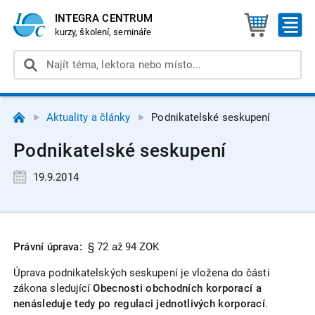
INTEGRA CENTRUM
kurzy, školení, semináře
Aktuality a články
Podnikatelské seskupení
Podnikatelské seskupení
19.9.2014
Právní úprava:
§ 72 až 94 ZOK
Úprava podnikatelských seskupení je vložena do části
zákona sledující
Obecnosti obchodních korporací a
nenásleduje tedy po regulaci jednotlivých korporací
.