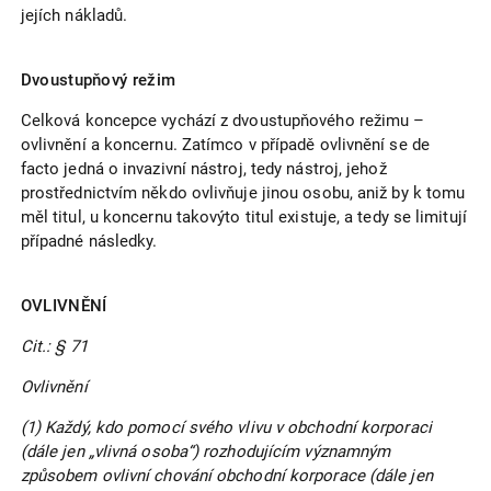
jejích nákladů.
Dvoustupňový režim
Celková koncepce vychází z dvoustupňového režimu –
ovlivnění a koncernu. Zatímco v případě ovlivnění se de
facto jedná o invazivní nástroj, tedy nástroj, jehož
prostřednictvím někdo ovlivňuje jinou osobu, aniž by k tomu
měl titul, u koncernu takovýto titul existuje, a tedy se limitují
případné následky.
OVLIVNĚNÍ
Cit.: § 71
Ovlivnění
(1) Každý, kdo pomocí svého vlivu v obchodní korporaci
(dále jen „vlivná osoba“) rozhodujícím významným
způsobem ovlivní chování obchodní korporace (dále jen