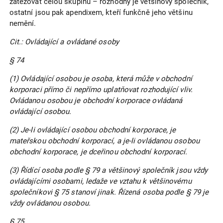
zatěžovat celou skupinu – rozhodný je většinový společník,
ostatní jsou pak apendixem, kteří funkčně jeho většinu
nemění.
Cit.: Ovládající a ovládané osoby
§ 74
(1) Ovládající osobou je osoba, která může v obchodní
korporaci přímo či nepřímo uplatňovat rozhodující vliv.
Ovládanou osobou je obchodní korporace ovládaná
ovládající osobou.
(2) Je-li ovládající osobou obchodní korporace, je
mateřskou obchodní korporací, a je-li ovládanou osobou
obchodní korporace, je dceřinou obchodní korporací.
(3) Řídící osoba podle § 79 a většinový společník jsou vždy
ovládajícími osobami, ledaže ve vztahu k většinovému
společníkovi § 75 stanoví jinak. Řízená osoba podle § 79 je
vždy ovládanou osobou.
§ 75