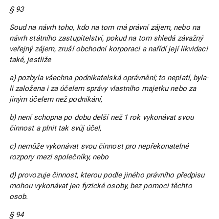
§ 93
Soud na návrh toho, kdo na tom má právní zájem, nebo na
návrh státního zastupitelství, pokud na tom shledá závažný
veřejný zájem, zruší obchodní korporaci a nařídí její likvidaci
také, jestliže
a) pozbyla všechna podnikatelská oprávnění; to neplatí, byla-
li založena i za účelem správy vlastního majetku nebo za
jiným účelem než podnikání,
b) není schopna po dobu delší než 1 rok vykonávat svou
činnost a plnit tak svůj účel,
c) nemůže vykonávat svou činnost pro nepřekonatelné
rozpory mezi společníky, nebo
d) provozuje činnost, kterou podle jiného právního předpisu
mohou vykonávat jen fyzické osoby, bez pomoci těchto
osob.
§ 94