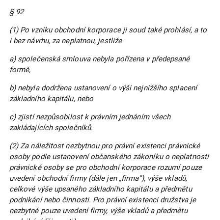
§ 92
(1) Po vzniku obchodní korporace ji soud také prohlásí, a to
i bez návrhu, za neplatnou, jestliže
a) společenská smlouva nebyla pořízena v předepsané
formě,
b) nebyla dodržena ustanovení o výši nejnižšího splacení
základního kapitálu, nebo
c) zjistí nezpůsobilost k právním jednáním všech
zakládajících společníků.
(2) Za náležitost nezbytnou pro právní existenci právnické
osoby podle ustanovení občanského zákoníku o neplatnosti
právnické osoby se pro obchodní korporace rozumí pouze
uvedení obchodní firmy (dále jen „firma“), výše vkladů,
celkové výše upsaného základního kapitálu a předmětu
podnikání nebo činnosti. Pro právní existenci družstva je
nezbytné pouze uvedení firmy, výše vkladů a předmětu