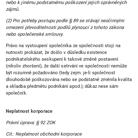
nebo k jinému podstatnému poškození jejich oprávněných
zájmů.
(2) Pro potřeby postupu podle § 89 se stávají neúčinnými
omezení převoditelnosti podílů plynoucí z tohoto zákona
nebo společenské smlouvy.
Právo na vystoupení společníka ze společnosti stojí na
nutnosti prokázat, že došlo v důsledku existence
podnikatelského seskupení k takové změně postavení
(nikoliv zhoršení), že další setrvání ve společnosti nemůže
být rozumně požadováno (tedy zejm. je-li společnost
dlouhodobě poškozována nebo se podstatně změnila kvalita
a skladba předmětu podnikání apod.); důkaz nese sám
společník.
Neplatnost korporace
Právní úprava: § 92 ZOK
Cit.: Neplatnost obchodní korporace