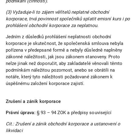
podnikání (činnosti).
(3) Vyžaduje-li to zájem věřitelů neplatné obchodní
korporace, trvá povinnost společníků splatit emisní kurs i po
prohlášení obchodní korporace za neplatnou.
Jedním z důsledků prohlášení neplatnosti obchodní
korporace je skutečnost, že společenská smlouva nebyla
pořízena v předepsané formě a nebyly důsledně naplněny
zákonné náležitosti, jak jsou zákonem stanoveny. Proto
nelze jinak než doporučit, aby zakladatelé věnovali těmto
podmínkám náležitou pozornost, anebo se obrátili na
notáře, který tyto náležitosti požadované zákonem k
úspěšnému založení korporace zajistí.
Zrušení a zánik korporace
Právní úprava:
§ 93 – 94 ZOK a předpisy související
Cit.: Zrušení a zánik obchodní korporace a ustanovení o
likvidaci