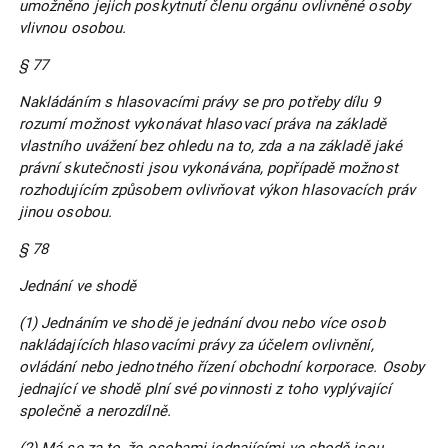
umožněno jejich poskytnutí členu orgánu ovlivněné osoby
vlivnou osobou.
§ 77
Nakládáním s hlasovacími právy se pro potřeby dílu 9
rozumí možnost vykonávat hlasovací práva na základě
vlastního uvážení bez ohledu na to, zda a na základě jaké
právní skutečnosti jsou vykonávána, popřípadě možnost
rozhodujícím způsobem ovlivňovat výkon hlasovacích práv
jinou osobou.
§ 78
Jednání ve shodě
(1) Jednáním ve shodě je jednání dvou nebo více osob
nakládajících hlasovacími právy za účelem ovlivnění,
ovládání nebo jednotného řízení obchodní korporace. Osoby
jednající ve shodě plní své povinnosti z toho vyplývající
společně a nerozdílně.