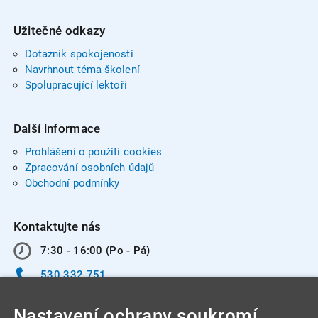
Užitečné odkazy
Dotazník spokojenosti
Navrhnout téma školení
Spolupracující lektoři
Další informace
Prohlášení o použití cookies
Zpracování osobních údajů
Obchodní podmínky
Kontaktujte nás
7:30 - 16:00 (Po - Pá)
530 332 751
info@integracentrum.cz
Nastavení ochrany soukromí