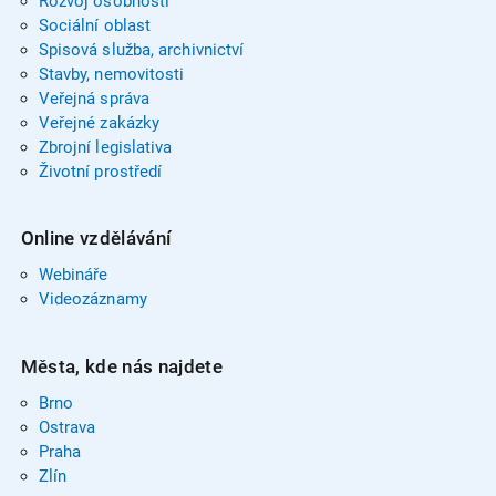
Rozvoj osobnosti
Sociální oblast
Spisová služba, archivnictví
Stavby, nemovitosti
Veřejná správa
Veřejné zakázky
Zbrojní legislativa
Životní prostředí
Online vzdělávání
Webináře
Videozáznamy
Města, kde nás najdete
Brno
Ostrava
Praha
Zlín