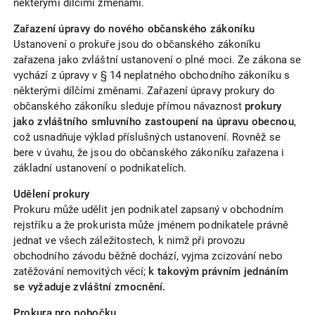
některými dílčími změnami.
Zařazení úpravy do nového občanského zákoníku
Ustanovení o prokuře jsou do občanského zákoníku
zařazena jako zvláštní ustanovení o plné moci. Ze zákona se
vychází z úpravy v § 14 neplatného obchodního zákoníku s
některými dílčími změnami. Zařazení úpravy prokury do
občanského zákoníku sleduje přímou návaznost
prokury
jako zvláštního smluvního zastoupení na úpravu obecnou
,
což usnadňuje výklad příslušných ustanovení. Rovněž se
bere v úvahu, že jsou do občanského zákoníku zařazena i
základní ustanovení o podnikatelích.
Udělení prokury
Prokuru může udělit jen podnikatel zapsaný v obchodním
rejstříku a že prokurista může jménem podnikatele právně
jednat ve všech záležitostech, k nimž při provozu
obchodního závodu běžně dochází, vyjma zcizování nebo
zatěžování nemovitých věcí;
k takovým právním jednáním
se vyžaduje zvláštní zmocnění.
Prokura pro pobočku