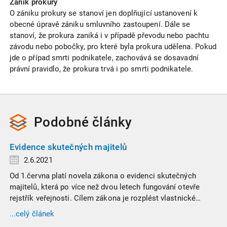
Zánik prokury
O zániku prokury se stanoví jen doplňující ustanovení k
obecné úpravě zániku smluvního zastoupení. Dále se
stanoví, že prokura zaniká i v případě převodu nebo pachtu
závodu nebo pobočky, pro které byla prokura udělena. Pokud
jde o případ smrti podnikatele, zachovává se dosavadní
právní pravidlo, že prokura trvá i po smrti podnikatele.
Podobné
články
Evidence skutečných majitelů
2.6.2021
Od 1.června platí novela zákona o evidenci skutečných
majitelů, která po více než dvou letech fungování otevře
rejstřík veřejnosti. Cílem zákona je rozplést vlastnické
struktury českých společností.
...celý článek