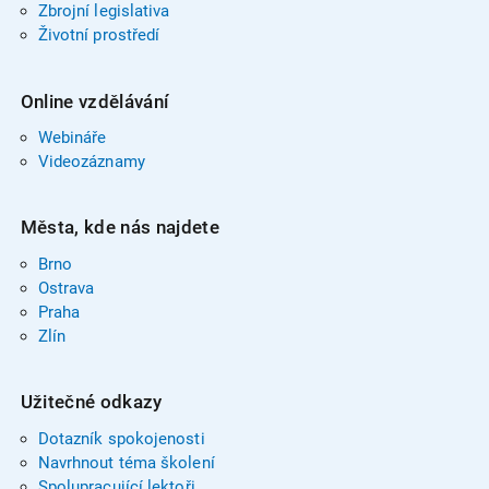
Zbrojní legislativa
Životní prostředí
Online vzdělávání
Webináře
Videozáznamy
Města, kde nás najdete
Brno
Ostrava
Praha
Zlín
Užitečné odkazy
Dotazník spokojenosti
Navrhnout téma školení
Spolupracující lektoři