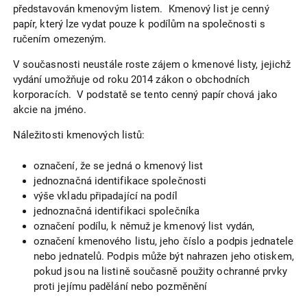
představován kmenovým listem. Kmenový list je cenný
papír, který lze vydat pouze k podílům na společnosti s
ručením omezeným.
V současnosti neustále roste zájem o kmenové listy, jejichž
vydání umožňuje od roku 2014 zákon o obchodních
korporacích. V podstatě se tento cenný papír chová jako
akcie na jméno.
Náležitosti kmenových listů:
označení, že se jedná o kmenový list
jednoznačná identifikace společnosti
výše vkladu připadající na podíl
jednoznačná identifikaci společníka
označení podílu, k němuž je kmenový list vydán,
označení kmenového listu, jeho číslo a podpis jednatele
nebo jednatelů. Podpis může být nahrazen jeho otiskem,
pokud jsou na listině současně použity ochranné prvky
proti jejímu padělání nebo pozměnění