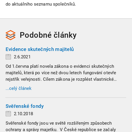
do aktuálního seznamu společníků.
Podobné
články
Evidence skutečných majitelů
2.6.2021
Od 1.června platí novela zákona o evidenci skutečných
majitelů, která po více než dvou letech fungování otevře
rejstřík veřejnosti. Cílem zákona je rozplést vlastnické
struktury českých společností.
...celý článek
Svěřenské fondy
2.10.2018
Svěřenské fondy jsou ve světě rozšířeným způsobech
ochrany a správy majetku. V České republice se začaly