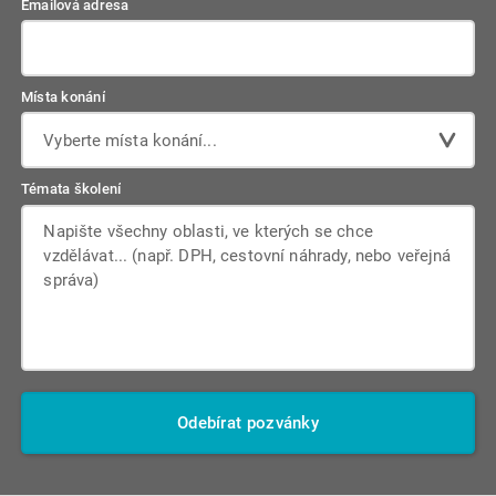
Emailová adresa
Místa konání
Vyberte místa konání...
Témata školení
Odebírat pozvánky