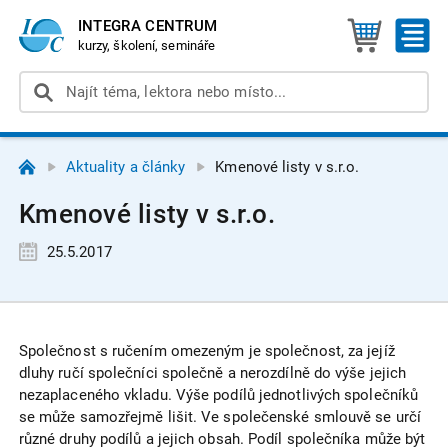
INTEGRA CENTRUM
kurzy, školení, semináře
Aktuality a články
Kmenové listy v s.r.o.
Kmenové listy v s.r.o.
25.5.2017
Společnost s ručením omezeným je společnost, za jejíž
dluhy ručí společníci společně a nerozdílně do výše jejich
nezaplaceného vkladu. Výše podílů jednotlivých společníků
se může samozřejmě lišit. Ve společenské smlouvě se určí
různé druhy podílů a jejich obsah. Podíl společníka může být