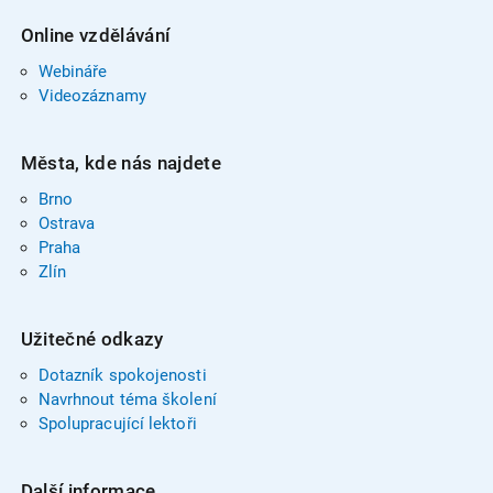
Online vzdělávání
Webináře
Videozáznamy
Města, kde nás najdete
Brno
Ostrava
Praha
Zlín
Užitečné odkazy
Dotazník spokojenosti
Navrhnout téma školení
Spolupracující lektoři
Další informace