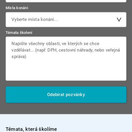
Místa konání
Vyberte místa konání...
Témata školení
Odebírat pozvánky
Témata, která školíme