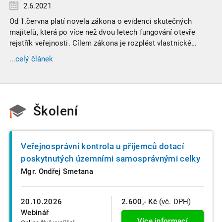
2.6.2021
Od 1.června platí novela zákona o evidenci skutečných
majitelů, která po více než dvou letech fungování otevře
rejstřík veřejnosti. Cílem zákona je rozplést vlastnické
struktury českých společností.
...celý článek
Školení
Veřejnosprávní kontrola u příjemců dotací
poskytnutých územními samosprávnými celky
Mgr. Ondřej Smetana
20.10.2026
2.600,- Kč
(vč. DPH)
Webinář
Více informací