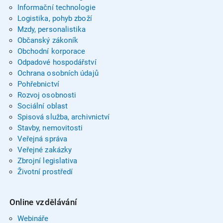
Informační technologie
Logistika, pohyb zboží
Mzdy, personalistika
Občanský zákoník
Obchodní korporace
Odpadové hospodářství
Ochrana osobních údajů
Pohřebnictví
Rozvoj osobnosti
Sociální oblast
Spisová služba, archivnictví
Stavby, nemovitosti
Veřejná správa
Veřejné zakázky
Zbrojní legislativa
Životní prostředí
Online vzdělávání
Webináře