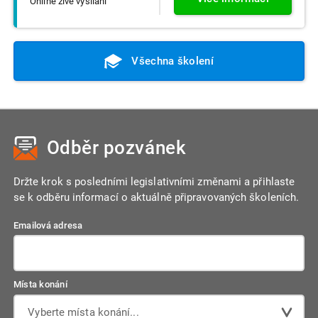
Online živé vysílání
Všechna školení
Odběr pozvánek
Držte krok s posledními legislativními změnami a přihlaste
se k odběru informací o aktuálně připravovaných školeních.
Emailová adresa
Místa konání
Vyberte místa konání...