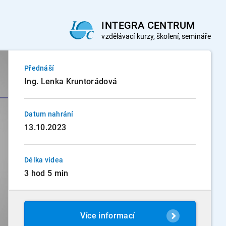
INTEGRA CENTRUM
vzdělávací
kurzy, školení, semináře
Přednáší
Ing. Lenka Kruntorádová
Datum nahrání
13.10.2023
Délka videa
3 hod 5 min
Více informací