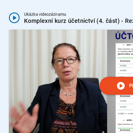
Ukázka videozáznamu
Komplexní kurz účetnictví (4. část) - R
P